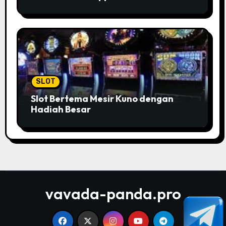
SLOT
Slot Bertema Mesir Kuno dengan
Hadiah Besar
vavada-panda.pro