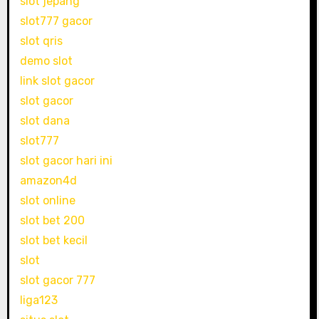
slot jepang
slot777 gacor
slot qris
demo slot
link slot gacor
slot gacor
slot dana
slot777
slot gacor hari ini
amazon4d
slot online
slot bet 200
slot bet kecil
slot
slot gacor 777
liga123