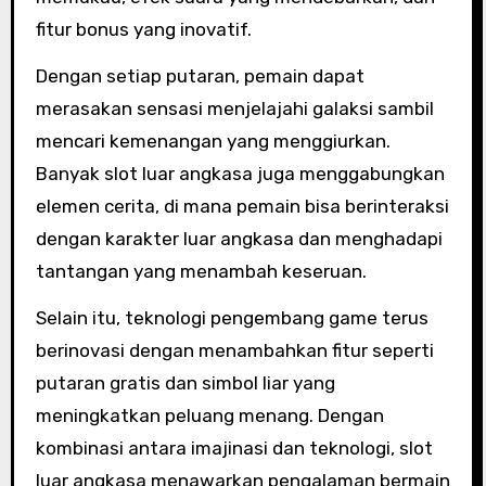
fitur bonus yang inovatif.
Dengan setiap putaran, pemain dapat
merasakan sensasi menjelajahi galaksi sambil
mencari kemenangan yang menggiurkan.
Banyak slot luar angkasa juga menggabungkan
elemen cerita, di mana pemain bisa berinteraksi
dengan karakter luar angkasa dan menghadapi
tantangan yang menambah keseruan.
Selain itu, teknologi pengembang game terus
berinovasi dengan menambahkan fitur seperti
putaran gratis dan simbol liar yang
meningkatkan peluang menang. Dengan
kombinasi antara imajinasi dan teknologi, slot
luar angkasa menawarkan pengalaman bermain