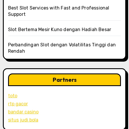
Best Slot Services with Fast and Professional
Support
Slot Bertema Mesir Kuno dengan Hadiah Besar
Perbandingan Slot dengan Volatilitas Tinggi dan
Rendah
Partners
toto
rtp gacor
bandar casino
situs judi bola