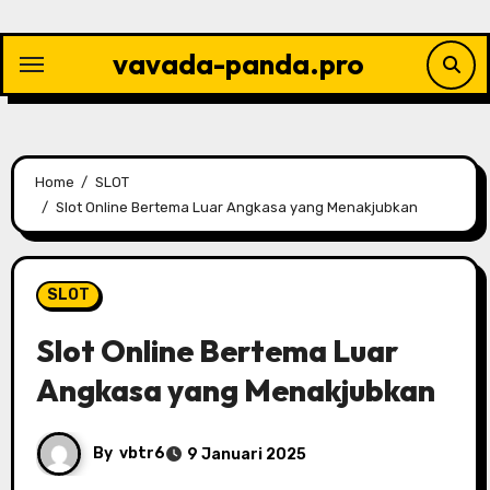
Skip
to
vavada-panda.pro
content
Home
SLOT
Slot Online Bertema Luar Angkasa yang Menakjubkan
SLOT
Slot Online Bertema Luar
Angkasa yang Menakjubkan
By
vbtr6
9 Januari 2025