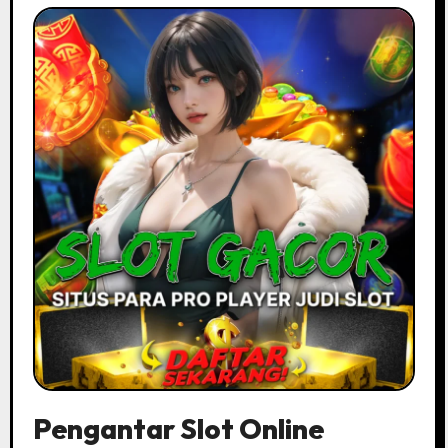
Pengantar Slot Online