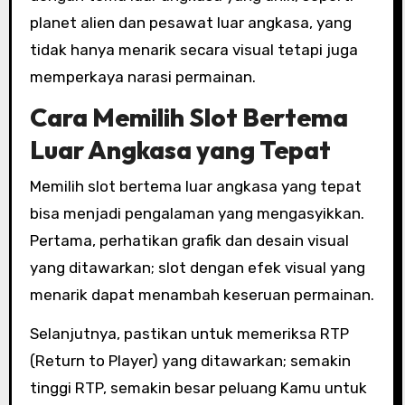
planet alien dan pesawat luar angkasa, yang
tidak hanya menarik secara visual tetapi juga
memperkaya narasi permainan.
Cara Memilih Slot Bertema
Luar Angkasa yang Tepat
Memilih slot bertema luar angkasa yang tepat
bisa menjadi pengalaman yang mengasyikkan.
Pertama, perhatikan grafik dan desain visual
yang ditawarkan; slot dengan efek visual yang
menarik dapat menambah keseruan permainan.
Selanjutnya, pastikan untuk memeriksa RTP
(Return to Player) yang ditawarkan; semakin
tinggi RTP, semakin besar peluang Kamu untuk