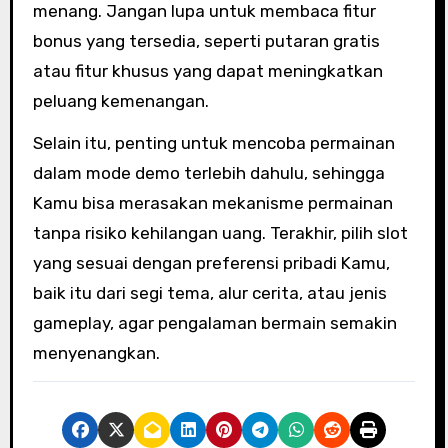
menang. Jangan lupa untuk membaca fitur
bonus yang tersedia, seperti putaran gratis
atau fitur khusus yang dapat meningkatkan
peluang kemenangan.
Selain itu, penting untuk mencoba permainan
dalam mode demo terlebih dahulu, sehingga
Kamu bisa merasakan mekanisme permainan
tanpa risiko kehilangan uang. Terakhir, pilih slot
yang sesuai dengan preferensi pribadi Kamu,
baik itu dari segi tema, alur cerita, atau jenis
gameplay, agar pengalaman bermain semakin
menyenangkan.