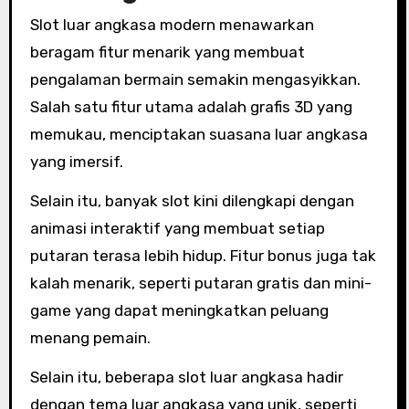
Slot luar angkasa modern menawarkan
beragam fitur menarik yang membuat
pengalaman bermain semakin mengasyikkan.
Salah satu fitur utama adalah grafis 3D yang
memukau, menciptakan suasana luar angkasa
yang imersif.
Selain itu, banyak slot kini dilengkapi dengan
animasi interaktif yang membuat setiap
putaran terasa lebih hidup. Fitur bonus juga tak
kalah menarik, seperti putaran gratis dan mini-
game yang dapat meningkatkan peluang
menang pemain.
Selain itu, beberapa slot luar angkasa hadir
dengan tema luar angkasa yang unik, seperti