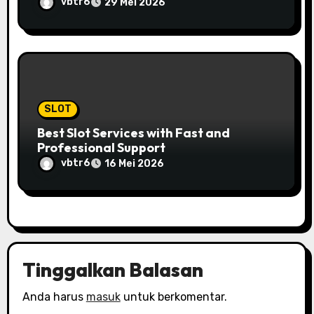
vbtr6
29 Mei 2026
SLOT
Best Slot Services with Fast and
Professional Support
vbtr6
16 Mei 2026
Tinggalkan Balasan
Anda harus
masuk
untuk berkomentar.