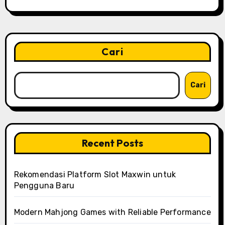
Cari
Cari
Recent Posts
Rekomendasi Platform Slot Maxwin untuk
Pengguna Baru
Modern Mahjong Games with Reliable Performance