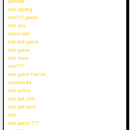
paris88
slot jepang
slot777 gacor
slot qris
demo slot
link slot gacor
slot gacor
slot dana
slot777
slot gacor hari ini
amazon4d
slot online
slot bet 200
slot bet kecil
slot
slot gacor 777