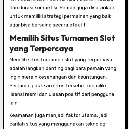
dan durasi kompetisi. Pemain juga disarankan
untuk memiliki strategi permainan yang baik
agar bisa bersaing secara efektif.
Memilih Situs Turnamen Slot
yang Terpercaya
Memilih situs turnamen slot yang terpercaya
adalah langkah penting bagi para pemain yang
ingin meraih kesenangan dan keuntungan.
Pertama, pastikan situs tersebut memiliki
lisensi resmi dan ulasan positif dari pengguna
lain.
Keamanan juga menjadi faktor utama, jadi
carilah situs yang menggunakan teknologi