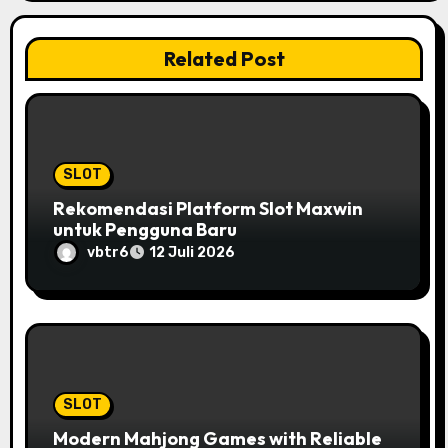
s
Related Post
SLOT
Rekomendasi Platform Slot Maxwin
untuk Pengguna Baru
vbtr6
12 Juli 2026
SLOT
Modern Mahjong Games with Reliable