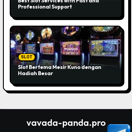
Best Slot Services with Fast and
Professional Support
SLOT
Slot Bertema Mesir Kuno dengan
Hadiah Besar
vavada-panda.pro