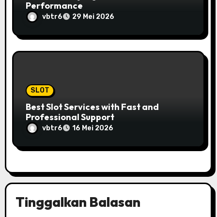
Performance
vbtr6
29 Mei 2026
SLOT
Best Slot Services with Fast and
Professional Support
vbtr6
16 Mei 2026
Tinggalkan Balasan