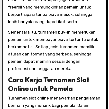
freeroll yang memungkinkan pemain untuk
berpartisipasi tanpa biaya masuk, sehingga
lebih banyak orang dapat ikut serta.
Sementara itu, turnamen buy-in memerlukan
pemain untuk membayar biaya tertentu untuk
berkompetisi. Setiap jenis turnamen memiliki
aturan dan format yang berbeda, sehingga
pemain dapat memilih sesuai dengan
preferensi dan anggaran mereka.
Cara Kerja Turnamen Slot
Online untuk Pemula
Turnamen slot online menawarkan pengalaman
bermain yang menarik bagi pemula. Dalam